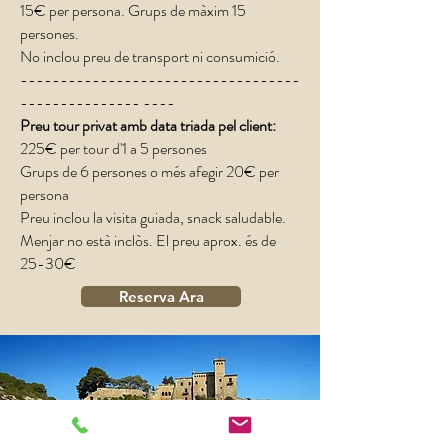
15€ per persona. Grups de màxim 15
persones.
No inclou preu de transport ni consumició.
-----------------------------------
--------------- ----
Preu tour privat amb data triada pel client:
225€ per tour d'1 a 5 persones ​
Grups de 6 persones o més afegir 20€ per
persona
Preu inclou la visita guiada, snack saludable.
Menjar no està inclòs. El preu aprox. és de
25-30€
Reserva Ara