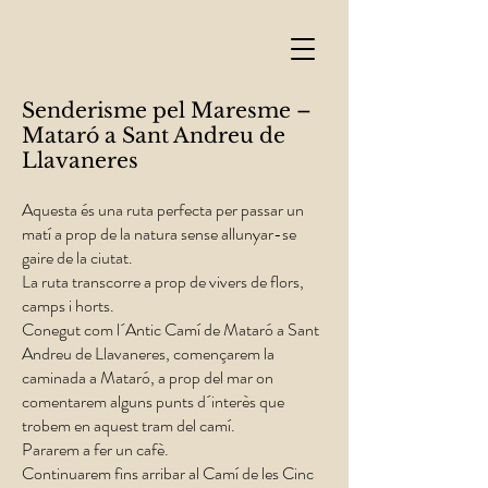
Senderisme pel Maresme –
Mataró a Sant Andreu de
Llavaneres
Aquesta és una ruta perfecta per passar un
matí a prop de la natura sense allunyar-se
gaire de la ciutat.
La ruta transcorre a prop de vivers de flors,
camps i horts.
Conegut com l´Antic Camí de Mataró a Sant
Andreu de Llavaneres, començarem la
caminada a Mataró, a prop del mar on
comentarem alguns punts d´interès que
trobem en aquest tram del camí.
Pararem a fer un cafè.
Continuarem fins arribar al Camí de les Cinc