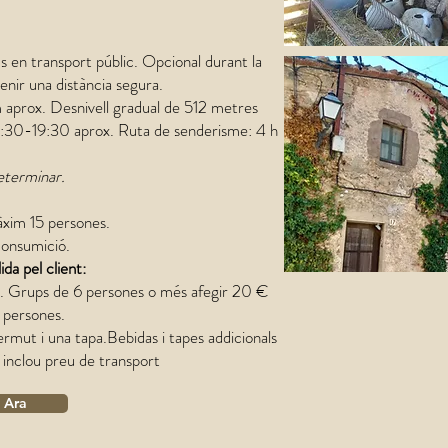
ús en transport públic. Opcional durant la
enir una distància segura.
 aprox. Desnivell gradual de 512 metres
 8:30-19:30 aprox. Ruta de senderisme: 4 h
determinar.
xim 15 persones.
consumició.
da pel client:
s.​ Grups de 6 persones o més afegir 20 €
 persones.
vermut i una tapa.Bebidas i tapes addicionals
 inclou preu de transport
 Ara