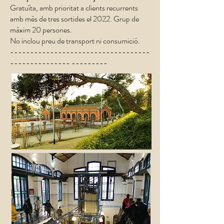
Gratuïta, amb prioritat a clients recurrents
amb més de tres sortides el 2022. Grup de
màxim 20 persones.
No inclou preu de transport ni consumició.
-----------------------------------
--------------- ---------