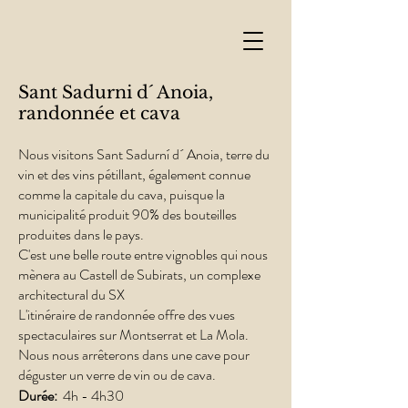
Sant Sadurni d´ Anoia,
randonnée et cava
Nous visitons Sant Sadurní d´ Anoia, terre du
vin et des vins pétillant, également connue
comme la capitale du cava, puisque la
municipalité produit 90% des bouteilles
produites dans le pays.
C'est une belle route entre vignobles qui nous
mènera au Castell de Subirats, un complexe
architectural du SX
L'itinéraire de randonnée offre des vues
spectaculaires sur Montserrat et La Mola.
Nous nous arrêterons dans une cave pour
déguster un verre de vin ou de cava.
Durée:
4h - 4h30