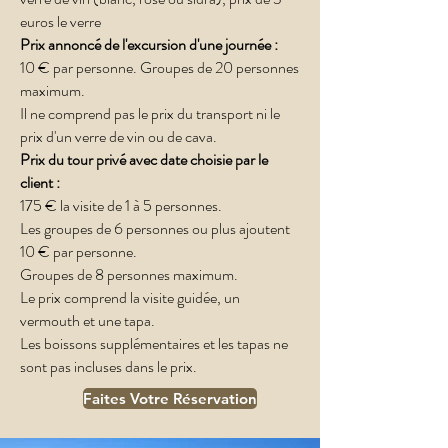
euros le verre
Prix annoncé de l'excursion d'une journée :
10 € par personne. Groupes de 20 personnes
maximum.
Il ne comprend pas le prix du transport ni le
prix d'un verre de vin ou de cava.
Prix du tour privé avec date choisie par le
client :
175 € la visite de 1 à 5 personnes.​
Les groupes de 6 personnes ou plus ajoutent
10 € par personne.
Groupes de 8 personnes maximum.
Le prix comprend la visite guidée, un
vermouth et une tapa.
Les boissons supplémentaires et les tapas ne
sont pas incluses dans le prix.
Faites Votre Réservation