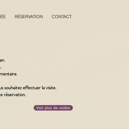
ÉE
RÉSERVATION
CONTACT
an.
.
émentaire.
s souhaitez effectuer la visite.
e réservation.
Voir plus de visites