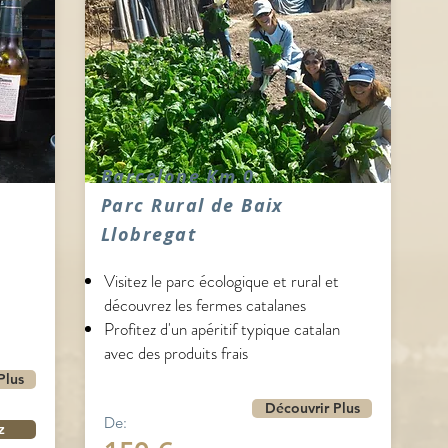
Barcelone Km 0
Parc Rural de Baix
Llobregat
Visitez le parc écologique et rural et
découvrez les fermes catalanes
Profitez d'un apéritif typique catalan
avec des produits frais
Plus
Découvrir Plus
De:
z