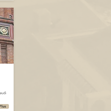
audi
Plus