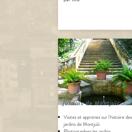
Jardins de Montjuïc
Visitez et apprenez sur l'histoire des
jardins de Montjuïc
Photographiez les jardins