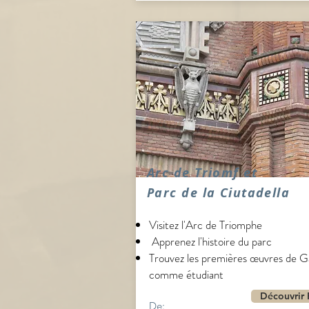
Arc de Triomf et
Parc de la Ciutadella
Visitez l'Arc de Triomphe
Apprenez l'histoire du parc
Trouvez les premières œuvres de G
comme étudiant
Découvrir 
De: