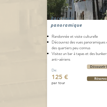
Barcelone
panoramique
Randonnée et visite culturelle
Découvrez des vues panoramiques 
des quartiers peu connus
Visitez un bar à tapas et des bunker
anti-aériens
Découvrir 
De:
125 €
Réserve
par tour