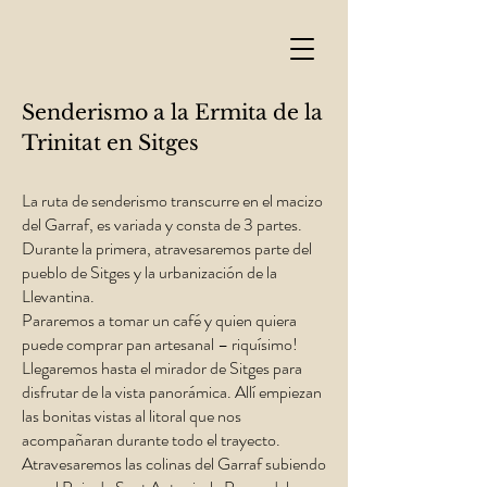
Senderismo a la Ermita de la
Trinitat en Sitges
La ruta de senderismo transcurre en el macizo
del Garraf, es variada y consta de 3 partes.
Durante la primera, atravesaremos parte del
pueblo de Sitges y la urbanización de la
Llevantina.
Pararemos a tomar un café y quien quiera
puede comprar pan artesanal – riquísimo!
Llegaremos hasta el mirador de Sitges para
disfrutar de la vista panorámica. Allí empiezan
las bonitas vistas al litoral que nos
acompañaran durante todo el trayecto.
Atravesaremos las colinas del Garraf subiendo