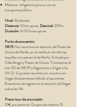
Máscara: obligatoria para su uso en
transporte público.
Nivel:
Moderado
Distancia:
10 km aprox.
Desnivel:
399m
Duración:
4:00 horas aprox.
Punto de encuentro:
08:15
Nos reunimos en estación de Paseo de
Gracia de Renfe, en el vestíbulo donde hay
taquillas con personal de Renfe. Entrada por
Calle Aragó y Paseo de Gracia. Tomaremos el
tren R2 de 08:39 y llegaremos a Sitges a las
09:22. Si quieres reunirte con nosotros en
Sitges directamente indícalo al apuntarte.
Estaremos de regreso en la estación de Sitges
sobre las 14h
Precio tour dia anunciado:
10€ por persona. Grupos de máximo 15