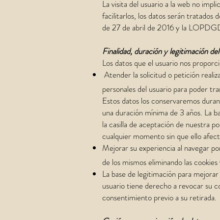
La visita del usuario a la web no imp
facilitarlos, los datos serán tratad
de 27 de abril de 2016 y la LOPDG
Finalidad, duración y legitimación de
Los datos que el usuario nos proporci
 Atender la solicitud o petición rea
personales del usuario para poder tram
Estos datos los conservaremos durant
una duración mínima de 3 años. La bas
la casilla de aceptación de nuestra p
cualquier momento sin que ello afecte
Mejorar su experiencia al navegar p
de los mismos eliminando las cookies
La base de legitimación para mejorar 
usuario tiene derecho a revocar su c
consentimiento previo a su retirada.