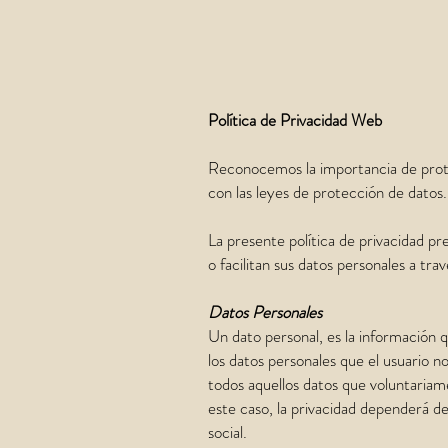
Política de Privacidad Web
Reconocemos la importancia de prote
con las leyes de protección de datos.
La presente política de privacidad pr
o facilitan sus datos personales a tra
Datos Personales
Un dato personal, es la información qu
los datos personales que el usuario n
todos aquellos datos que voluntariame
este caso, la privacidad dependerá de
social.