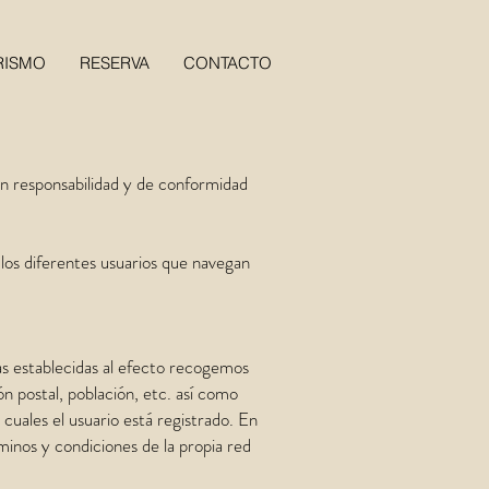
RISMO
RESERVA
CONTACTO
n responsabilidad y de conformidad
 los diferentes usuarios que navegan
llas establecidas al efecto recogemos
n postal, población, etc. así como
 cuales el usuario está registrado. En
rminos y condiciones de la propia red