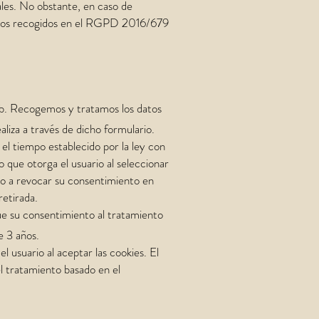
nales. No obstante, en caso de
erechos recogidos en el RGPD 2016/679
 web. Recogemos y tratamos los datos
aliza a través de dicho formulario.
el tiempo establecido por la ley con
 que otorga el usuario al seleccionar
echo a revocar su consentimiento en
retirada.
ue su consentimiento al tratamiento
e 3 años.
l usuario al aceptar las cookies. El
el tratamiento basado en el