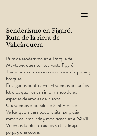
Senderismo en Figaró,
Ruta de la riera de
Vallcàrquera
Ruta de senderismo en el Parque del
Montseny que nos lleva hasta Figaró.
Transcurre entre senderos cerca al rio, pistas y
bosques.
En algunos puntos encontraremos pequeños
letreros que nos van informando de las
especies de árboles de la zona.
Cruzaremos el pueblo de Sant Pere de
Vallcarquera para poder visitar su iglesia
románica, ampliada y modificada en el SXVII.
Veremos también algunos saltos de agua,
gorgs y una cueva.