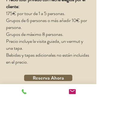
cliente:
175€ por tour de 1 a 5 personas. ​
Grupos de 6 personas o más añadir 10€ por
persona.
Grupos de máximo 8 personas.
Precio incluye la visita guiada, un vermut y
una tapa.
Bebidas y tapas adicionales no están incluidas
en el precio.
Reserva Ahora